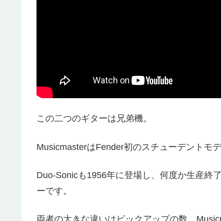
この二つのギターは兄弟機。
MusicmasterはFender初のスチューデン
Duo-Sonicも1956年に登場し、何度か
ーです。
両者の大きな違いはピックアップの数。Musicma