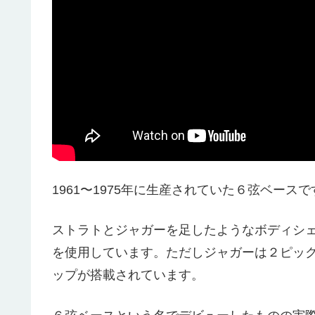
1961〜1975年に生産されていた６弦ベースで
ストラトとジャガーを足したようなボディシェ
を使用しています。ただしジャガーは２ピックア
ップが搭載されています。