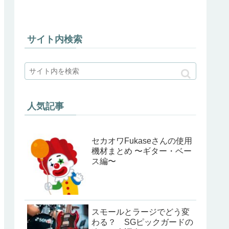
サイト内検索
人気記事
セカオワFukaseさんの使用
機材まとめ 〜ギター・ベー
ス編〜
スモールとラージでどう変
わる？ SGピックガードの