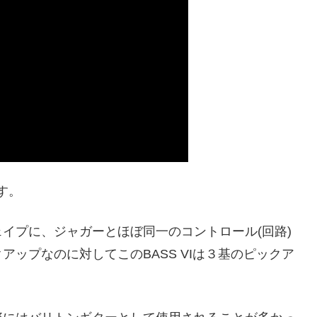
す。
イプに、ジャガーとほぼ同一のコントロール(回路)
ップなのに対してこのBASS VIは３基のピックア