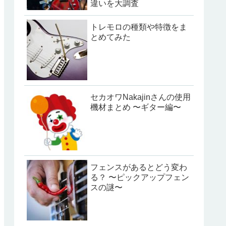
違いを大調査
トレモロの種類や特徴をま
とめてみた
セカオワNakajinさんの使用
機材まとめ 〜ギター編〜
フェンスがあるとどう変わ
る？ 〜ピックアップフェン
スの謎〜