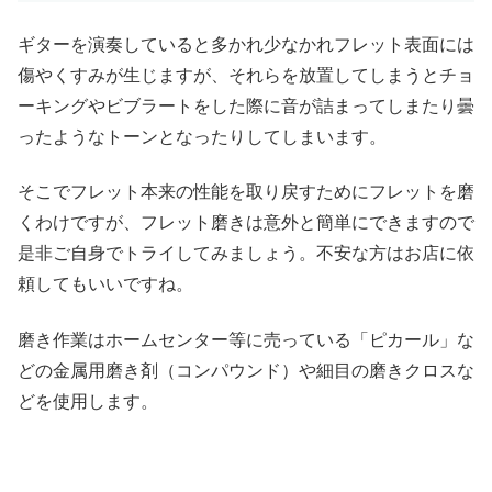
ギターを演奏していると多かれ少なかれフレット表面には
傷やくすみが生じますが、それらを放置してしまうとチョ
ーキングやビブラートをした際に音が詰まってしまたり曇
ったようなトーンとなったりしてしまいます。
そこでフレット本来の性能を取り戻すためにフレットを磨
くわけですが、フレット磨きは意外と簡単にできますので
是非ご自身でトライしてみましょう。不安な方はお店に依
頼してもいいですね。
磨き作業はホームセンター等に売っている「ピカール」な
どの金属用磨き剤（コンパウンド）や細目の磨きクロスな
どを使用します。