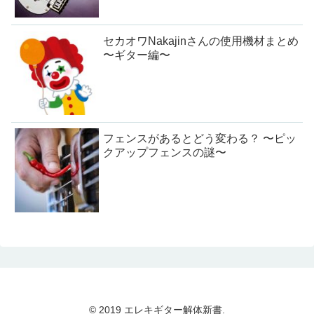
セカオワNakajinさんの使用機材まとめ
〜ギター編〜
フェンスがあるとどう変わる？ 〜ピッ
クアップフェンスの謎〜
© 2019 エレキギター解体新書.