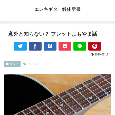
エレキギター解体新書
意外と知らない？ フレットよもやま話
2020.07.11
ギター
フレット