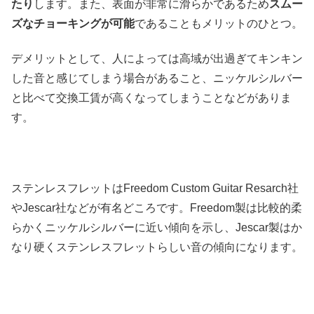
たり
します。また、表面が非常に滑らかであるため
スムー
ズなチョーキングが可能
であることもメリットのひとつ。
デメリットとして、人によっては高域が出過ぎてキンキン
した音と感じてしまう場合があること、ニッケルシルバー
と比べて交換工賃が高くなってしまうことなどがありま
す。
ステンレスフレットはFreedom Custom Guitar Resarch社
やJescar社などが有名どころです。Freedom製は比較的柔
らかくニッケルシルバーに近い傾向を示し、Jescar製はか
なり硬くステンレスフレットらしい音の傾向になります。